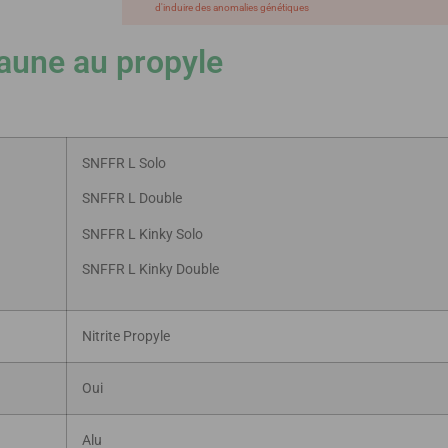
d'induire des anomalies génétiques
jaune au propyle
SNFFR L Solo
SNFFR L Double
SNFFR L Kinky Solo
SNFFR L Kinky Double
Nitrite Propyle
Oui
Alu