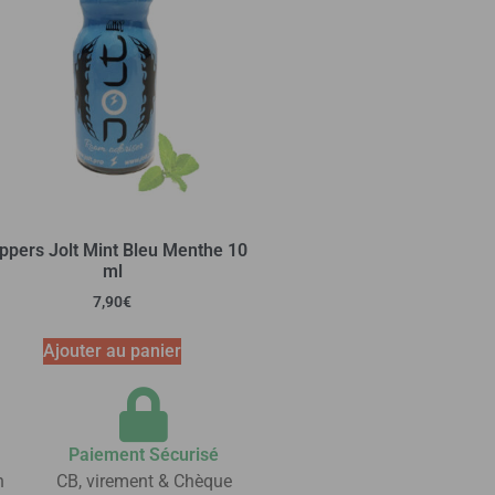
ppers Jolt Mint Bleu Menthe 10
ml
7,90
€
Ajouter au panier
Paiement Sécurisé
n
CB, virement & Chèque