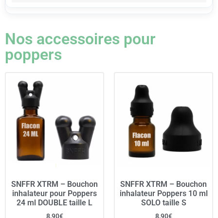
Nos accessoires pour
poppers
SNFFR XTRM – Bouchon
SNFFR XTRM – Bouchon
inhalateur pour Poppers
inhalateur Poppers 10 ml
24 ml DOUBLE taille L
SOLO taille S
8,90
€
8,90
€