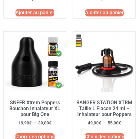
Ajouter au panier
Ajouter au panier
SNFFR Xtrem Poppers
BANGER STATION XTRM
Bouchon Inhalateur XL
Taille L Flacon 24 ml –
pour Big One
Inhalateur pour Poppers
19,90
€
–
39,80
€
49,90
€
–
55,90
€
Choix des options
Choix des options