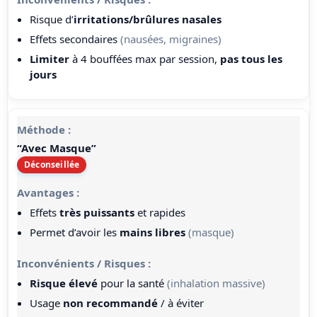
Risque d’
irritations/brûlures nasales
Effets secondaires
(nausées, migraines)
Limiter
à 4 bouffées max par session,
pas tous les
jours
“Avec Masque”
Déconseillée
Effets
très puissants
et rapides
Permet d’avoir les
mains libres
(masque)
Risque élevé
pour la santé
(inhalation massive)
Usage
non recommandé
/ à éviter