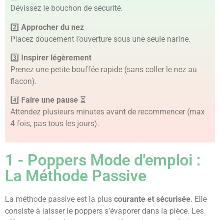
Dévissez le bouchon de sécurité.
2️⃣
Approcher du nez
Placez doucement l’ouverture sous une seule narine.
3️⃣
Inspirer légèrement
Prenez une petite bouffée rapide (sans coller le nez au
flacon).
4️⃣
Faire une pause
⏳
Attendez plusieurs minutes avant de recommencer (max
4 fois, pas tous les jours).
1 - Poppers Mode d'emploi :
La Méthode Passive
La méthode passive est la plus
courante et sécurisée
. Elle
consiste à laisser le poppers s’évaporer dans la pièce. Les