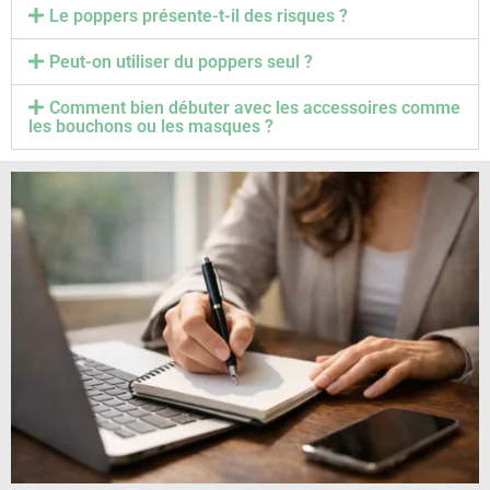
Le poppers présente-t-il des risques ?
Peut-on utiliser du poppers seul ?
Comment bien débuter avec les accessoires comme
les bouchons ou les masques ?