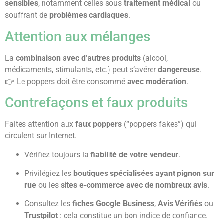
sensibles
, notamment celles sous
traitement médical
ou
souffrant de
problèmes cardiaques
.
Attention aux mélanges
La
combinaison avec d’autres produits
(alcool,
médicaments, stimulants, etc.) peut s’avérer
dangereuse
.
👉 Le poppers doit être consommé
avec modération
.
Contrefaçons et faux produits
Faites attention aux
faux poppers
(“poppers fakes”) qui
circulent sur Internet.
Vérifiez toujours la
fiabilité de votre vendeur
.
Privilégiez les
boutiques spécialisées ayant pignon sur
rue
ou les
sites e-commerce avec de nombreux avis
.
Consultez les
fiches Google Business
,
Avis Vérifiés
ou
Trustpilot
: cela constitue un bon indice de confiance.