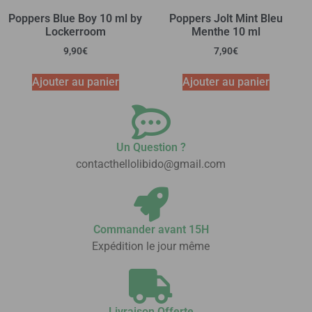
Poppers Blue Boy 10 ml by
Poppers Jolt Mint Bleu
Lockerroom
Menthe 10 ml
9,90
€
7,90
€
Ajouter au panier
Ajouter au panier
Un Question ?
contacthellolibido@gmail.com
Commander avant 15H
Expédition le jour même
Livraison Offerte