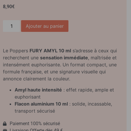
8,90
€
Ajouter au panier
Le Poppers
FURY AMYL 10 ml
s’adresse à ceux qui
recherchent une
sensation immédiate
, maîtrisée et
intensément euphorisante. Un format compact, une
formule française, et une signature visuelle qui
annonce clairement la couleur.
Amyl haute intensité
: effet rapide, ample et
euphorisant
Flacon aluminium 10 ml
: solide, incassable,
transport sécurisé
Paiement 100% sécurisé
Livraison Offerte dès 49 €