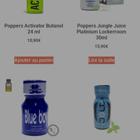
Poppers Activator Butanol
Poppers Jungle Juice
24 ml
Platinium Lockerroom
30ml
10,90
€
15,90
€
Ajouter au panier
Lire la suite