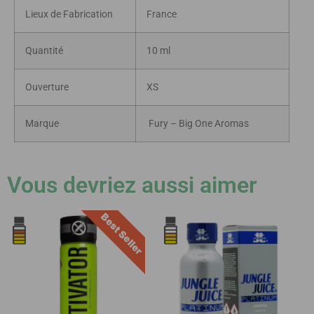
Lieux de Fabrication
France
Quantité
10 ml
Ouverture
XS
Marque
Fury – Big One Aromas
Vous devriez aussi aimer
Best Seller