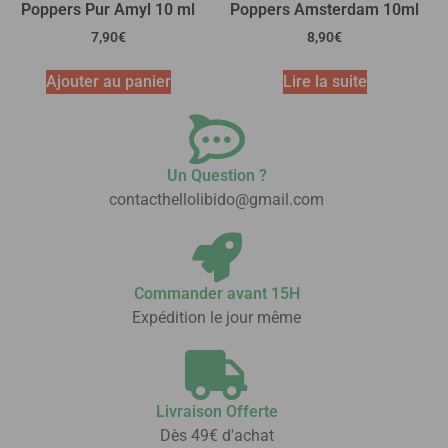
Poppers Pur Amyl 10 ml
Poppers Amsterdam 10ml
7,90
€
8,90
€
Ajouter au panier
Lire la suite
Un Question ?
contacthellolibido@gmail.com
Commander avant 15H
Expédition le jour même
Livraison Offerte
Dès 49€ d'achat