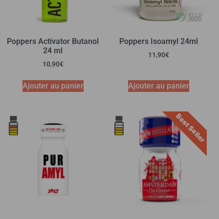
Poppers Activator Butanol
Poppers Isoamyl 24ml
24 ml
11,90
€
10,90
€
Ajouter au panier
Ajouter au panier
Best Seller