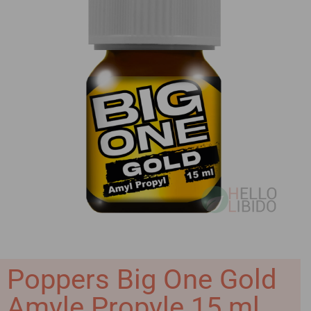
Poppers Big One Gold
Amyle Propyle 15 ml