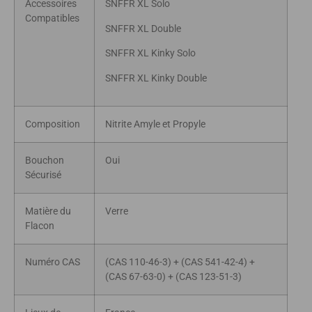
Accessoires
SNFFR XL Solo
Compatibles
SNFFR XL Double
SNFFR XL Kinky Solo
SNFFR XL Kinky Double
Composition
Nitrite Amyle et Propyle
Bouchon
Oui
Sécurisé
Matière du
Verre
Flacon
Numéro CAS
(CAS 110-46-3) + (CAS 541-42-4) +
(CAS 67-63-0) + (CAS 123-51-3)