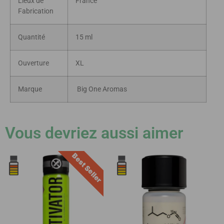
Lieux de
France
Fabrication
Quantité
15 ml
Ouverture
XL
Marque
Big One Aromas
Vous devriez aussi aimer
Best Seller