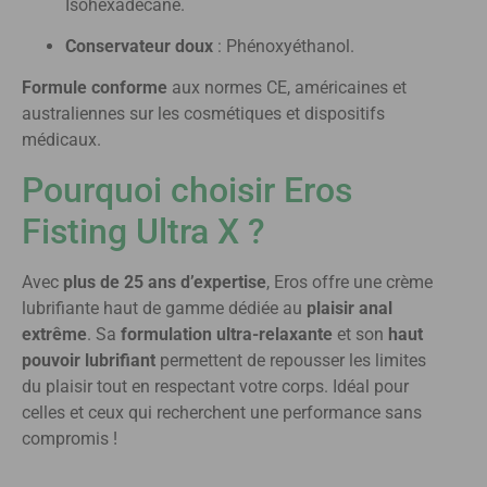
Isohexadecane.
Conservateur doux
: Phénoxyéthanol.
Formule conforme
aux normes CE, américaines et
australiennes sur les cosmétiques et dispositifs
médicaux.
Pourquoi choisir Eros
Fisting Ultra X ?
Avec
plus de 25 ans d’expertise
, Eros offre une crème
lubrifiante haut de gamme dédiée au
plaisir anal
extrême
. Sa
formulation ultra-relaxante
et son
haut
pouvoir lubrifiant
permettent de repousser les limites
du plaisir tout en respectant votre corps. Idéal pour
celles et ceux qui recherchent une performance sans
compromis !