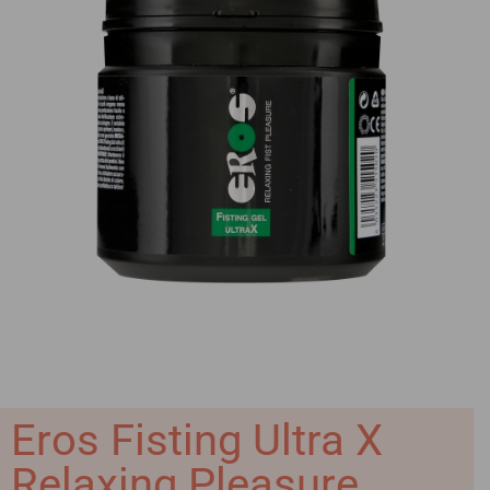
Eros Fisting Ultra X
Relaxing Pleasure