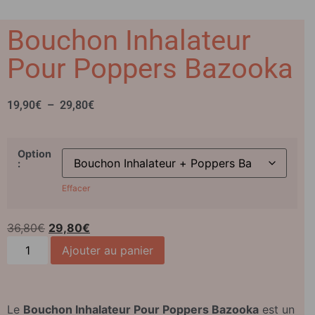
Bouchon Inhalateur
Pour Poppers Bazooka
19,90
€
–
29,80
€
Option
:
Effacer
36,80
€
29,80
€
Ajouter au panier
Le
Bouchon Inhalateur Pour Poppers Bazooka
est un