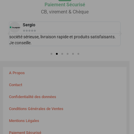
Paiement Sécurisé
CB, virement & Chèque
Sergio
⭐⭐⭐⭐⭐
 de
société sérieuse, livraison rapide et produits satisfaisants.
Excel
Je conseille.
plais
A Propos
Contact
Confidentialité des données
Conditions Générales de Ventes
Mentions Légales
Paiement Sécurisé