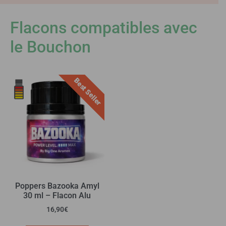
Flacons compatibles avec
le Bouchon
Best Seller
Poppers Bazooka Amyl
30 ml – Flacon Alu
16,90
€